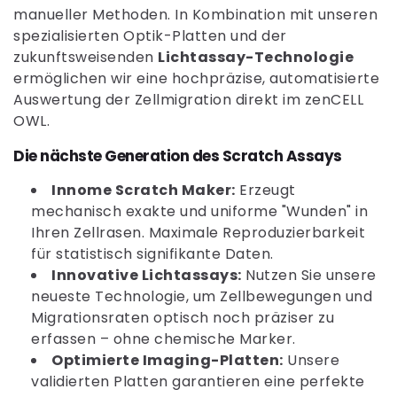
e
manueller Methoden. In Kombination mit unseren
spezialisierten Optik-Platten und der
:
zukunftsweisenden
Lichtassay-Technologie
ermöglichen wir eine hochpräzise, automatisierte
Auswertung der Zellmigration direkt im zenCELL
OWL.
Die nächste Generation des Scratch Assays
Innome Scratch Maker:
Erzeugt
mechanisch exakte und uniforme "Wunden" in
Ihren Zellrasen. Maximale Reproduzierbarkeit
für statistisch signifikante Daten.
Innovative Lichtassays:
Nutzen Sie unsere
neueste Technologie, um Zellbewegungen und
Migrationsraten optisch noch präziser zu
erfassen – ohne chemische Marker.
Optimierte Imaging-Platten:
Unsere
validierten Platten garantieren eine perfekte