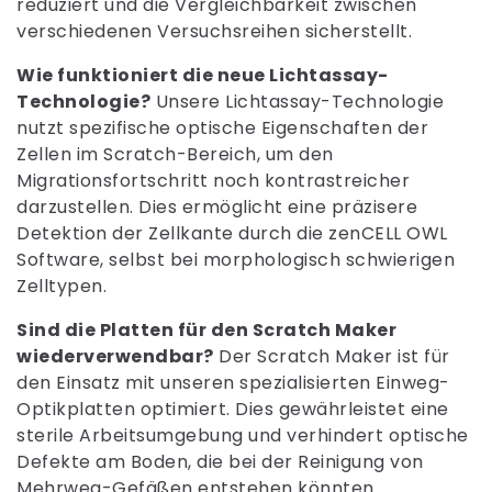
reduziert und die Vergleichbarkeit zwischen
verschiedenen Versuchsreihen sicherstellt.
Wie funktioniert die neue Lichtassay-
Technologie?
Unsere Lichtassay-Technologie
nutzt spezifische optische Eigenschaften der
Zellen im Scratch-Bereich, um den
Migrationsfortschritt noch kontrastreicher
darzustellen. Dies ermöglicht eine präzisere
Detektion der Zellkante durch die zenCELL OWL
Software, selbst bei morphologisch schwierigen
Zelltypen.
Sind die Platten für den Scratch Maker
wiederverwendbar?
Der Scratch Maker ist für
den Einsatz mit unseren spezialisierten Einweg-
Optikplatten optimiert. Dies gewährleistet eine
sterile Arbeitsumgebung und verhindert optische
Defekte am Boden, die bei der Reinigung von
Mehrweg-Gefäßen entstehen könnten.