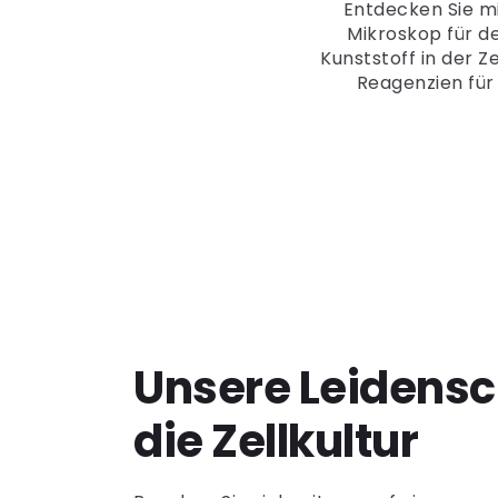
Entdecken Sie mi
Mikroskop für d
Kunststoff in der 
Reagenzien für 
Unsere Leidensch
die Zellkultur