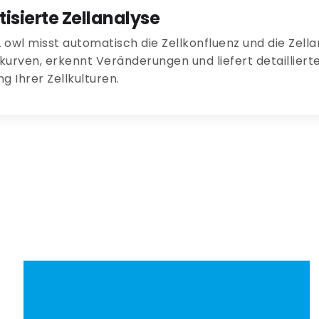
sierte Zellanalyse
owl misst automatisch die Zellkonfluenz und die Zellanz
rven, erkennt Veränderungen und liefert detaillierte S
 Ihrer Zellkulturen.