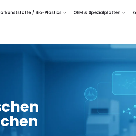
orkunststoffe / Bio-Plastics
OEM & Spezialplatten
Z
aschen
schen