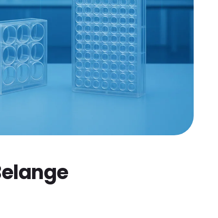
 Belange