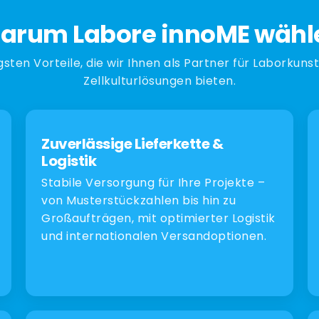
arum Labore innoME wähl
gsten Vorteile, die wir Ihnen als Partner für Laborkuns
Zellkulturlösungen bieten.
Zuverlässige Lieferkette &
Logistik
Stabile Versorgung für Ihre Projekte –
von Musterstückzahlen bis hin zu
Großaufträgen, mit optimierter Logistik
und internationalen Versandoptionen.