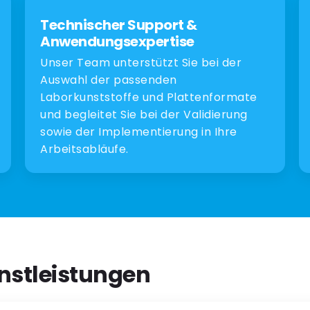
Technischer Support &
Anwendungsexpertise
Unser Team unterstützt Sie bei der
Auswahl der passenden
Laborkunststoffe und Plattenformate
und begleitet Sie bei der Validierung
sowie der Implementierung in Ihre
Arbeitsabläufe.
nstleistungen