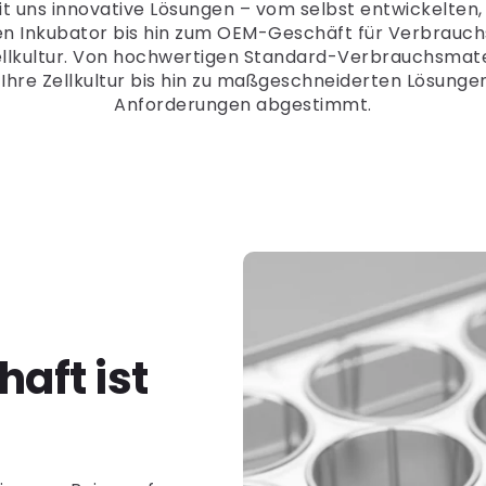
t uns innovative Lösungen – vom selbst entwickelten
en Inkubator bis hin zum OEM-Geschäft für Verbrauch
Zellkultur. Von hochwertigen Standard-Verbrauchsmate
Ihre Zellkultur bis hin zu maßgeschneiderten Lösungen
Anforderungen abgestimmt.
aft ist