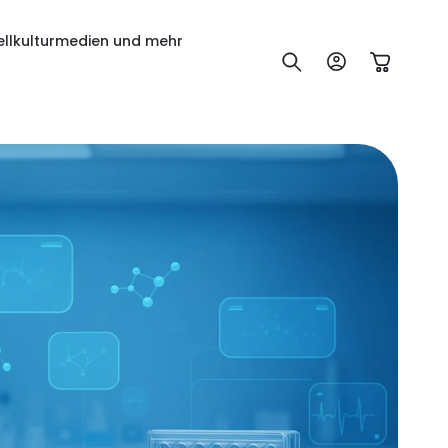
ellkulturmedien und mehr
Einloggen
Warenkorb