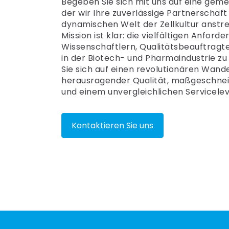
Begeben Sie sich mit uns auf eine geme
der wir Ihre zuverlässige Partnerschaft 
dynamischen Welt der Zellkultur anstr
Mission ist klar: die vielfältigen Anford
Wissenschaftlern, Qualitätsbeauftragte
in der Biotech- und Pharmaindustrie zu 
Sie sich auf einen revolutionären Wande
herausragender Qualität, maßgeschne
und einem unvergleichlichen Servicelev
Kontaktieren Sie uns