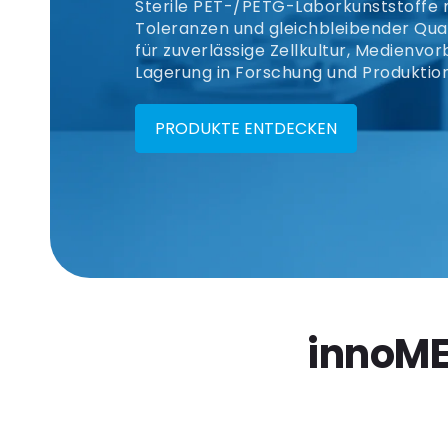
Sterile PET-/PETG-Laborkunststoffe 
Toleranzen und gleichbleibender Qual
für zuverlässige Zellkultur, Medienvo
Lagerung in Forschung und Produktion
PRODUKTE ENTDECKEN
innoME 