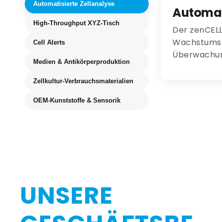
Automatisierte Zellanalyse
Automati
High-Throughput XYZ-Tisch
Der zenCELL 
Wachstumsku
Cell Alerts
Überwachung
Medien & Antikörperproduktion
Zellkultur-Verbrauchsmaterialien
OEM-Kunststoffe & Sensorik
UNSERE