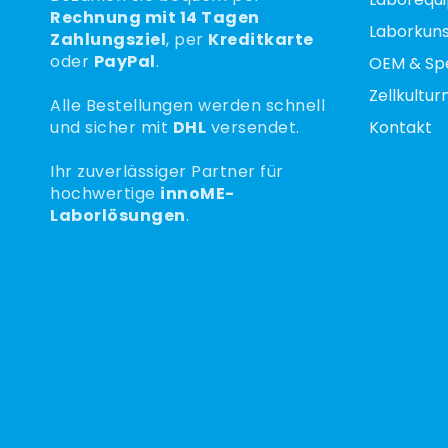
Rechnung mit 14 Tagen
Laborkunst
Zahlungsziel
, per
Kreditkarte
oder
PayPal
.
OEM & Spe
Zellkultu
Alle Bestellungen werden schnell
und sicher mit
DHL
versendet.
Kontakt
Ihr zuverlässiger Partner für
hochwertige
innoME-
Laborlösungen
.