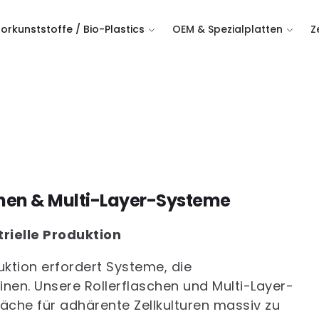
orkunststoffe / Bio-Plastics
OEM & Spezialplatten
Z
chen & Multi-Layer-Systeme
rielle Produktion
ktion erfordert Systeme, die
inen. Unsere Rollerflaschen und Multi-Layer-
äche für adhärente Zellkulturen massiv zu