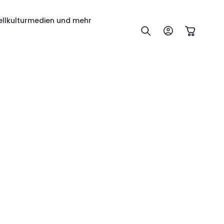
ellkulturmedien und mehr
Einloggen
Warenkorb