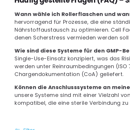
Häufig gestellte Fragen (FAQ) – 
Wann wähle ich Rollerflaschen und wann
hervorragend für Prozesse, die eine stän
Nährstoffaustausch zu optimieren. Cell Fac
denen Scherstress vermieden werden soll un
Wie sind diese Systeme für den GMP-Ber
Single-Use-Einsatz konzipiert, was das Ris
werden unter Reinraumbedingungen (ISO 7)
Chargendokumentation (CoA) geliefert.
Können die Anschlusssysteme an meine
unsere Systeme sind mit einer Vielzahl v
kompatibel, die eine sterile Verbindung z