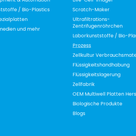
stoffe / Bio-Plastics
Scratch-Maker
zialplatten
Ultrafiltrations-
Zentrifugenröhrchen
rmedien und mehr
Laborkunststoffe / Bio-Pla
Prozess
Zellkultur Verbrauchsmate
Flüssigkeitshandhabung
Flüssigkeitslagerung
Zellfabrik
OEM Multiwell Platten Hers
Biologische Produkte
Blogs