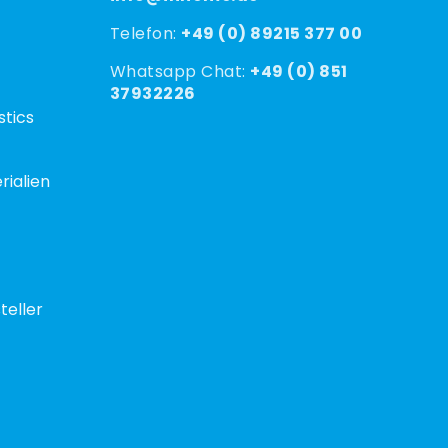
Telefon:
+49 (0) 89215 377 00
Whatsapp Chat:
+49 (0) 851
37932226
stics
rialien
teller