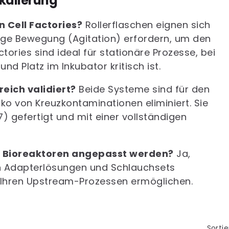
Skalierung
 Cell Factories?
Rollerflaschen eignen sich
dige Bewegung (Agitation) erfordern, um den
tories sind ideal für stationäre Prozesse, bei
d Platz im Inkubator kritisch ist.
eich validiert?
Beide Systeme sind für den
iko von Kreuzkontaminationen eliminiert. Sie
 gefertigt und mit einer vollständigen
 Bioreaktoren angepasst werden?
Ja,
on Adapterlösungen und Schlauchsets
u Ihren Upstream-Prozessen ermöglichen.
Sorti