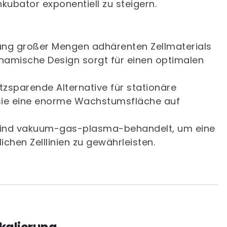
nkubator exponentiell zu steigern.
erung großer Mengen adhärenten Zellmaterials
ynamische Design sorgt für einen optimalen
tzsparende Alternative für stationäre
n sie eine enorme Wachstumsfläche auf
sind vakuum-gas-plasma-behandelt, um eine
ichen Zelllinien zu gewährleisten.