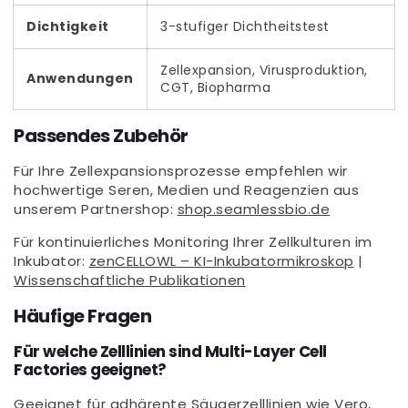
Dichtigkeit
3-stufiger Dichtheitstest
Zellexpansion, Virusproduktion,
Anwendungen
CGT, Biopharma
Passendes Zubehör
Für Ihre Zellexpansionsprozesse empfehlen wir
hochwertige Seren, Medien und Reagenzien aus
unserem Partnershop:
shop.seamlessbio.de
Für kontinuierliches Monitoring Ihrer Zellkulturen im
Inkubator:
zenCELLOWL – KI-Inkubatormikroskop
|
Wissenschaftliche Publikationen
Häufige Fragen
Für welche Zelllinien sind Multi-Layer Cell
Factories geeignet?
Geeignet für adhärente Säugerzelllinien wie Vero,