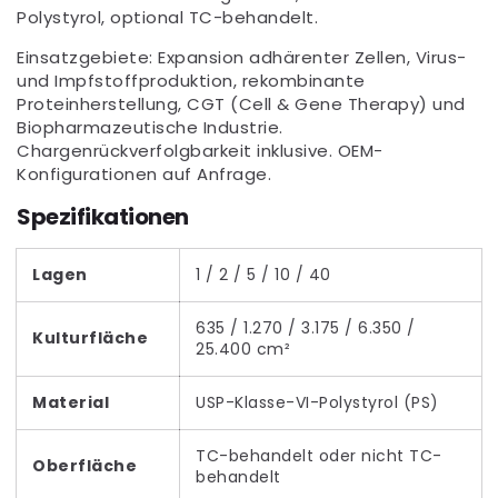
Polystyrol, optional TC-behandelt.
Einsatzgebiete: Expansion adhärenter Zellen, Virus-
und Impfstoffproduktion, rekombinante
Proteinherstellung, CGT (Cell & Gene Therapy) und
Biopharmazeutische Industrie.
Chargenrückverfolgbarkeit inklusive. OEM-
Konfigurationen auf Anfrage.
Spezifikationen
Lagen
1 / 2 / 5 / 10 / 40
635 / 1.270 / 3.175 / 6.350 /
Kulturfläche
25.400 cm²
Material
USP-Klasse-VI-Polystyrol (PS)
TC-behandelt oder nicht TC-
Oberfläche
behandelt