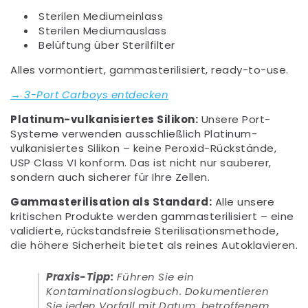
Sterilen Mediumeinlass
Sterilen Mediumauslass
Belüftung über Sterilfilter
Alles vormontiert, gammasterilisiert, ready-to-use.
→
3-Port Carboys entdecken
Platinum-vulkanisiertes Silikon:
Unsere Port-
Systeme verwenden ausschließlich Platinum-
vulkanisiertes Silikon – keine Peroxid-Rückstände,
USP Class VI konform. Das ist nicht nur sauberer,
sondern auch sicherer für Ihre Zellen.
Gammasterilisation als Standard:
Alle unsere
kritischen Produkte werden gammasterilisiert – eine
validierte, rückstandsfreie Sterilisationsmethode,
die höhere Sicherheit bietet als reines Autoklavieren.
Praxis-Tipp:
Führen Sie ein
Kontaminationslogbuch. Dokumentieren
Sie jeden Vorfall mit Datum, betroffenem