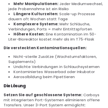
Mehr Manipulationen:
Jeder Mediumwechsel,
jede Probennahme ist ein Risiko
Längere Kulturzeiten:
Scale-up Prozesse
dauern oft Wochen statt Tage
Komplexere Systeme:
Mehr Schläuche,
Verbindungen, Ports = mehr Eintrittspforten
Höhere Kosten:
Eine Kontamination im 50-
Liter-Bioreaktor kostet mehr als im T75-Flask
Die versteckten Kontaminationsquellen:
Nicht-sterile Zusätze (Wachstumsfaktoren,
Supplements)
Undichte Verbindungen in Schlauchsystemen
Kontaminiertes Wasserbad oder Inkubator
Aerosolbildung beim Pipettieren
Die Lösung
Setzen Sie auf geschlossene Systeme:
Carboys
mit integrierten Port-Systemen eliminieren offene
Transfers. Unser 3-Port System ermöglicht: