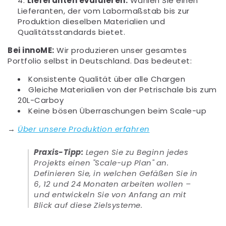
Lieferanten evaluieren:
Wählen Sie einen
Lieferanten, der vom Labormaßstab bis zur
Produktion dieselben Materialien und
Qualitätsstandards bietet.
Bei innoME:
Wir produzieren unser gesamtes
Portfolio selbst in Deutschland. Das bedeutet:
Konsistente Qualität über alle Chargen
Gleiche Materialien von der Petrischale bis zum
20L-Carboy
Keine bösen Überraschungen beim Scale-up
→
Über unsere Produktion erfahren
Praxis-Tipp:
Legen Sie zu Beginn jedes
Projekts einen "Scale-up Plan" an.
Definieren Sie, in welchen Gefäßen Sie in
6, 12 und 24 Monaten arbeiten wollen –
und entwickeln Sie von Anfang an mit
Blick auf diese Zielsysteme.