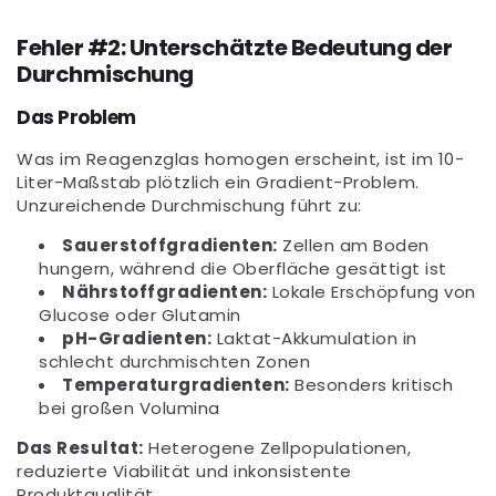
Fehler #2: Unterschätzte Bedeutung der
Durchmischung
Das Problem
Was im Reagenzglas homogen erscheint, ist im 10-
Liter-Maßstab plötzlich ein Gradient-Problem.
Unzureichende Durchmischung führt zu:
Sauerstoffgradienten:
Zellen am Boden
hungern, während die Oberfläche gesättigt ist
Nährstoffgradienten:
Lokale Erschöpfung von
Glucose oder Glutamin
pH-Gradienten:
Laktat-Akkumulation in
schlecht durchmischten Zonen
Temperaturgradienten:
Besonders kritisch
bei großen Volumina
Das Resultat:
Heterogene Zellpopulationen,
reduzierte Viabilität und inkonsistente
Produktqualität.