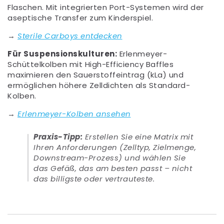
Flaschen. Mit integrierten Port-Systemen wird der
aseptische Transfer zum Kinderspiel.
→
Sterile Carboys entdecken
Für Suspensionskulturen:
Erlenmeyer-
Schüttelkolben mit High-Efficiency Baffles
maximieren den Sauerstoffeintrag (kLa) und
ermöglichen höhere Zelldichten als Standard-
Kolben.
→
Erlenmeyer-Kolben ansehen
Praxis-Tipp:
Erstellen Sie eine Matrix mit
Ihren Anforderungen (Zelltyp, Zielmenge,
Downstream-Prozess) und wählen Sie
das Gefäß, das am besten passt – nicht
das billigste oder vertrauteste.