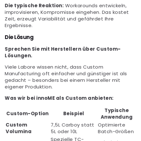
Die typische Reaktion:
Workarounds entwickeln,
improvisieren, Kompromisse eingehen. Das kostet
Zeit, erzeugt Variabilität und gefährdet Ihre
Ergebnisse.
Die Lösung
Sprechen Sie mit Herstellern über Custom-
Lösungen.
Viele Labore wissen nicht, dass Custom
Manufacturing oft einfacher und günstiger ist als
gedacht – besonders bei einem Hersteller mit
eigener Produktion.
Was wir bei innoME als Custom anbieten:
Typische
Custom-Option
Beispiel
Anwendung
Custom
7,5L Carboy statt
Optimierte
Volumina
5L oder 10L
Batch-Größen
Spezielle TC-