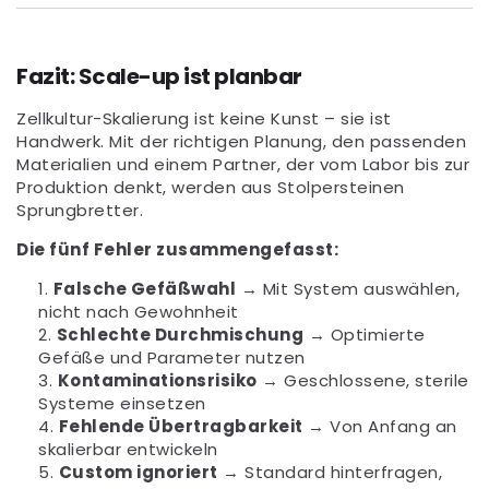
Fazit: Scale-up ist planbar
Zellkultur-Skalierung ist keine Kunst – sie ist
Handwerk. Mit der richtigen Planung, den passenden
Materialien und einem Partner, der vom Labor bis zur
Produktion denkt, werden aus Stolpersteinen
Sprungbretter.
Die fünf Fehler zusammengefasst:
Falsche Gefäßwahl
→ Mit System auswählen,
nicht nach Gewohnheit
Schlechte Durchmischung
→ Optimierte
Gefäße und Parameter nutzen
Kontaminationsrisiko
→ Geschlossene, sterile
Systeme einsetzen
Fehlende Übertragbarkeit
→ Von Anfang an
skalierbar entwickeln
Custom ignoriert
→ Standard hinterfragen,