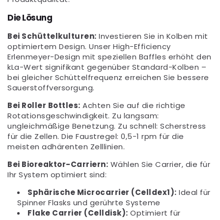
Die Lösung
Bei Schüttelkulturen:
Investieren Sie in Kolben mit
optimiertem Design. Unser High-Efficiency
Erlenmeyer-Design mit speziellen Baffles erhöht den
kLa-Wert signifikant gegenüber Standard-Kolben –
bei gleicher Schüttelfrequenz erreichen Sie bessere
Sauerstoffversorgung.
Bei Roller Bottles:
Achten Sie auf die richtige
Rotationsgeschwindigkeit. Zu langsam:
ungleichmäßige Benetzung. Zu schnell: Scherstress
für die Zellen. Die Faustregel: 0,5-1 rpm für die
meisten adhärenten Zelllinien.
Bei Bioreaktor-Carriern:
Wählen Sie Carrier, die für
Ihr System optimiert sind:
Sphärische Microcarrier (Celldex1):
Ideal für
Spinner Flasks und gerührte Systeme
Flake Carrier (Celldisk):
Optimiert für