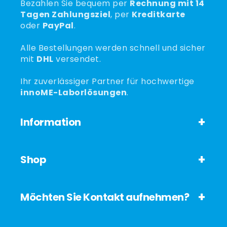
Bezahlen Sie bequem per
Rechnung mit 14
Tagen Zahlungsziel
, per
Kreditkarte
oder
PayPal
.
Alle Bestellungen werden schnell und sicher
mit
DHL
versendet.
Ihr zuverlässiger Partner für hochwertige
innoME-Laborlösungen
.
Information
Shop
Möchten Sie Kontakt aufnehmen?