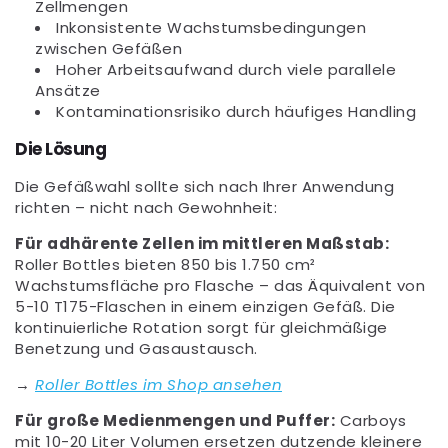
Zellmengen
Inkonsistente Wachstumsbedingungen
zwischen Gefäßen
Hoher Arbeitsaufwand durch viele parallele
Ansätze
Kontaminationsrisiko durch häufiges Handling
Die Lösung
Die Gefäßwahl sollte sich nach Ihrer Anwendung
richten – nicht nach Gewohnheit:
Für adhärente Zellen im mittleren Maßstab:
Roller Bottles bieten 850 bis 1.750 cm²
Wachstumsfläche pro Flasche – das Äquivalent von
5-10 T175-Flaschen in einem einzigen Gefäß. Die
kontinuierliche Rotation sorgt für gleichmäßige
Benetzung und Gasaustausch.
→
Roller Bottles im Shop ansehen
Für große Medienmengen und Puffer:
Carboys
mit 10-20 Liter Volumen ersetzen dutzende kleinere